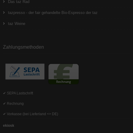
Das taz Rad
tazpresso - der fair gehandelte Bio-Espresso der taz
taz Weine
Zahlungsmethoden
✔ SEPA Lastschrift
✔ Rechnung
✔ Vorkasse (bei Lieferland <> DE)
ekiosk