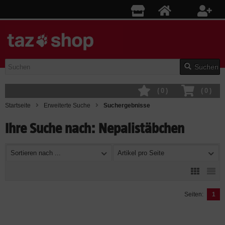
Suchen
(
0
)
(
0
)
Startseite
Erweiterte Suche
Suchergebnisse
Ihre Suche nach: Nepalistäbchen
Sortieren nach ...
Artikel pro Seite
Seiten:
1