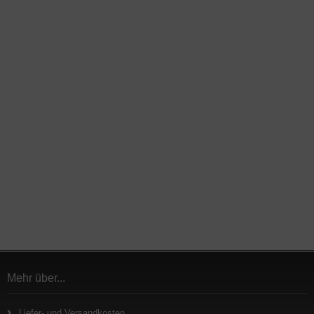
Mehr über...
Liefer- und Versandkosten