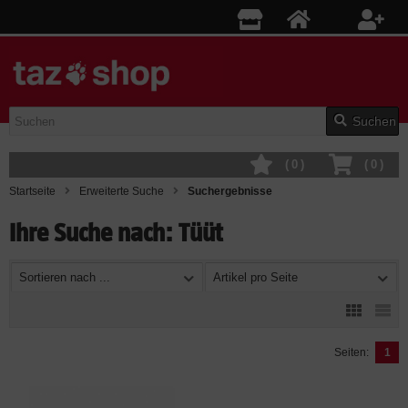
Suchen
(
0
)
(
0
)
Startseite
Erweiterte Suche
Suchergebnisse
Ihre Suche nach: Tüüt
Sortieren nach ...
Artikel pro Seite
Seiten:
1