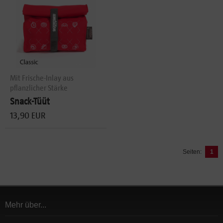
Mit Frische-Inlay aus
pflanzlicher Stärke
Snack-Tüüt
13,90 EUR
Seiten:
1
Mehr über...