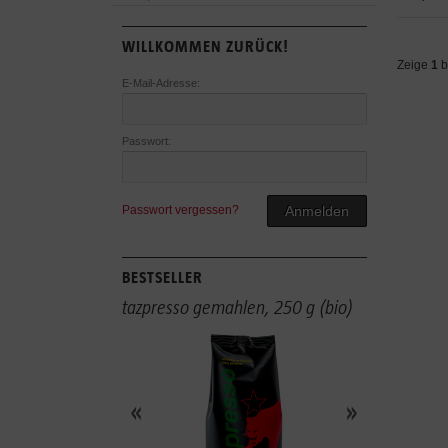
WILLKOMMEN ZURÜCK!
Zeige
1
b
E-Mail-Adresse:
Passwort:
Passwort vergessen?
Anmelden
BESTSELLER
tazpresso gemahlen, 250 g (bio)