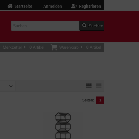
Startseite
Anmelden
Registrieren
Suchen
Merkzettel
0
Artikel
Warenkorb
0
Artikel
Seiten:
1