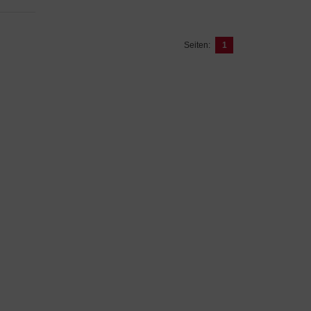
Seiten:
1