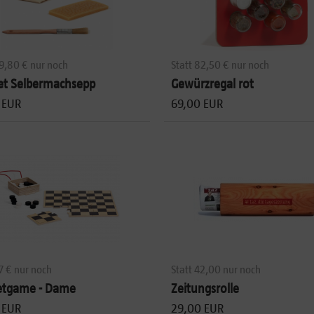
19,80 € nur noch
Statt 82,50 € nur noch
et Selbermachsepp
Gewürzregal rot
 EUR
69,00 EUR
17 € nur noch
Statt 42,00 nur noch
etgame - Dame
Zeitungsrolle
 EUR
29,00 EUR