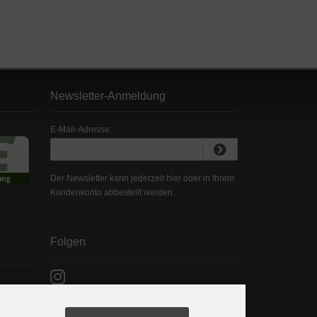
Newsletter-Anmeldung
E-Mail-Adresse:
Der Newsletter kann jederzeit hier oder in Ihrem
Kundenkonto abbestellt werden.
Folgen