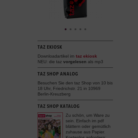
TAZ EKIOSK
Downloadartikel im
taz ekiosk
NEU: die taz
vorgelesen
als mp3
TAZ SHOP ANALOG
Besuchen Sie den taz Shop von 10 bis
18 Uhr, Friedrichstr. 21 in 10969
Berlin-Kreuzberg
TAZ SHOP KATALOG
Zu schön, um Ware zu
sein. Einfach im pdf
blättern oder gemütlich
zuhause aus Papier.
Kostenlos anfordern: