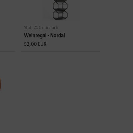
Statt 74 € nur noch
Weinregal - Nordal
52,00 EUR