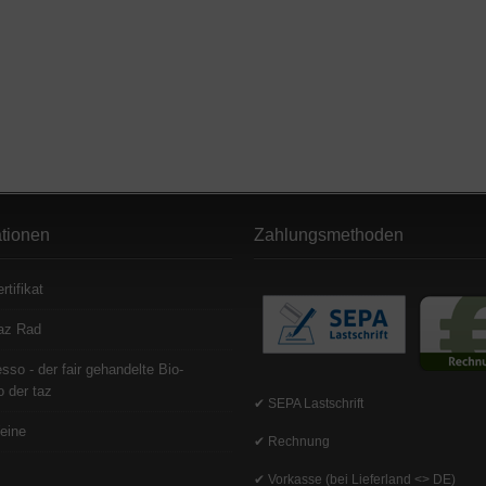
ationen
Zahlungsmethoden
rtifikat
az Rad
sso - der fair gehandelte Bio-
 der taz
✔ SEPA Lastschrift
eine
✔ Rechnung
✔ Vorkasse (bei Lieferland <> DE)