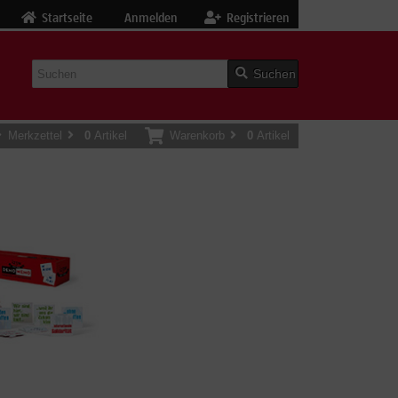
Startseite
Anmelden
Registrieren
Suchen
Merkzettel
0
Artikel
Warenkorb
0
Artikel