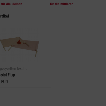
für die kleinen
für die mittleren
rtikel
gecycelten Textilien
piel Flup
0 EUR