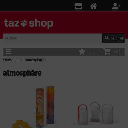
Suchen
(
0
)
(
0
)
Startseite
atmosphäre
atmosphäre