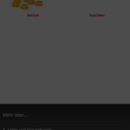
kerzen
leuchten
Mehr über...
Liefer- und Versandkosten