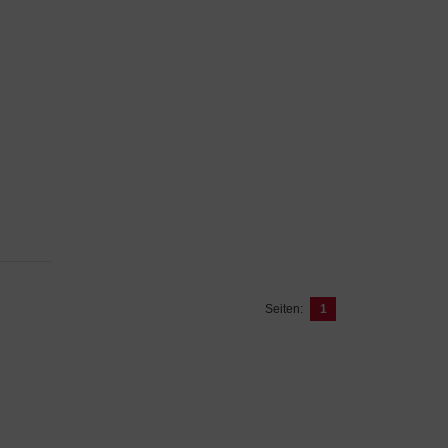
Seiten:
1