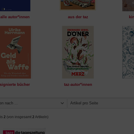
alle autor*innen
aus der taz
ki
signierte bücher
taz-autor*innen
en nach ...
Artikel pro Seite
is
2
(von insgesamt
2
Artikeln)