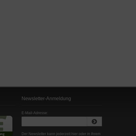
Newsletter-Anmeldung
E-Mail-Adresse:
Der Newsletter kann jederzeit hier oder in Ihrem