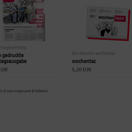
ie tageszeitung
Die aktuelle wochentaz
e gedruckte
tagsausgabe
wochentaz
 EUR
5,20 EUR
is
2
(von insgesamt
2
Artikeln)