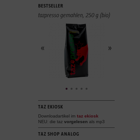
BESTSELLER
tazpresso gemahlen, 250 g (bio)
TAZ EKIOSK
Downloadartikel im
taz ekiosk
NEU: die taz
vorgelesen
als mp3
TAZ SHOP ANALOG