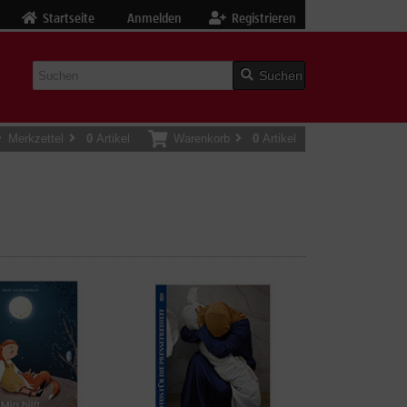
Startseite
Anmelden
Registrieren
Suchen
Merkzettel
0
Artikel
Warenkorb
0
Artikel