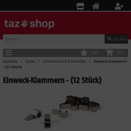
Suchen
(
0
)
(
0
)
Startseite
küche
aufbewahren & frischhalten
Einweck-Klammern
- (12 Stück)
Einweck-Klammern - (12 Stück)