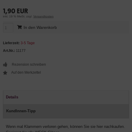
1,90 EUR
inkl. 19 % MwSt. zzgl.
Versandkosten
In den Warenkorb
Lieferzeit:
3-5 Tage
Art.Nr.:
11177
Rezension schreiben
Details
KundInnen-Tipp
Wenn mal Klammern verloren gehen, können Sie sie hier nachkaufen.