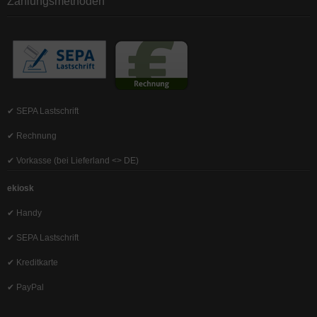
Zahlungsmethoden
✔ SEPA Lastschrift
✔ Rechnung
✔ Vorkasse (bei Lieferland <> DE)
ekiosk
✔ Handy
✔ SEPA Lastschrift
✔ Kreditkarte
✔ PayPal