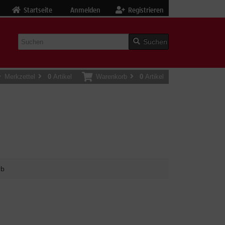
Startseite
Anmelden
Registrieren
Suchen
Merkzettel
0
Artikel
Warenkorb
0
Artikel
rb