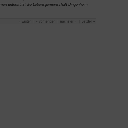
hmen unterstützt die Lebensgemeinschaft Bingenheim
« Erster
|
« vorheriger
|
nächster »
|
Letzter »