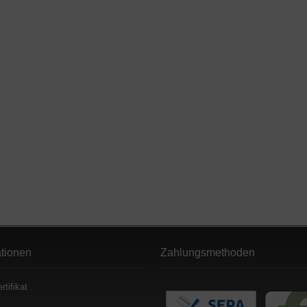
ationen
Zahlungsmethoden
rtifikat