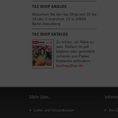
TAZ SHOP ANALOG
Besuchen Sie den taz Shop von 10 bis
18 Uhr, Friedrichstr. 21 in 10969
Berlin-Kreuzberg
TAZ SHOP KATALOG
Zu schön, um Ware zu
sein. Einfach im pdf
blättern oder gemütlich
zuhause aus Papier.
Kostenlos anfordern:
tazshop@taz.de
Mehr über...
Inform
Liefer- und Versandkosten
Bio-Ze