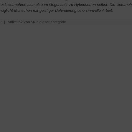
est, vermehren sich also im Gegensatz zu Hybridsorten selbst. Die Unterne
möglicht Menschen mit geistiger Behinderung eine sinnvolle Arbeit.
t
| Artikel
52 von 54
in dieser Kategorie