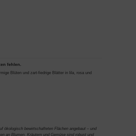
en fehlen.
ige Blüten und zart-fiedrige Blätter in lila, rosa und
uf ökologisch bewirtschafteten Flächen angebaut – und
rten an Blumen, Kräutern und Gemüse sind robust und