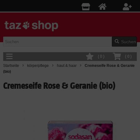
Suchen
(
0
)
(
0
)
Startseite
körperpflege
haut & haar
Cremeseife Rose & Geranie
(bio)
Cremeseife Rose & Geranie (bio)