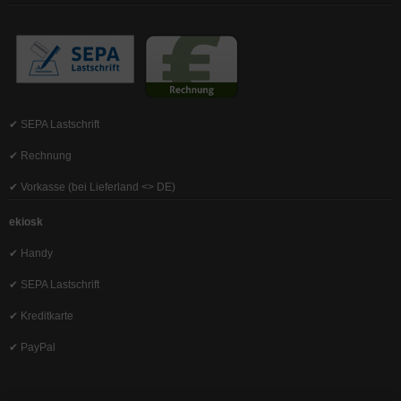
✔ SEPA Lastschrift
✔ Rechnung
✔ Vorkasse (bei Lieferland <> DE)
ekiosk
✔ Handy
✔ SEPA Lastschrift
✔ Kreditkarte
✔ PayPal