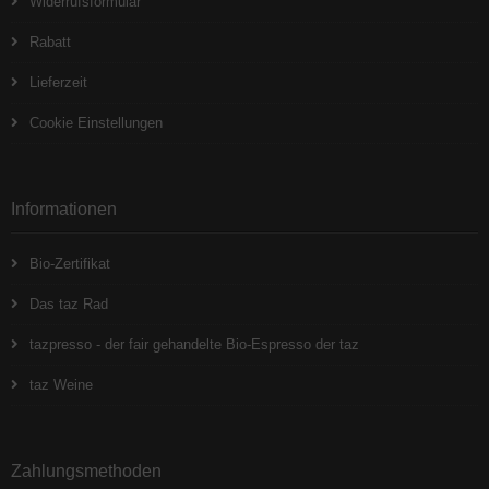
Widerrufsformular
Rabatt
Lieferzeit
Cookie Einstellungen
Informationen
Bio-Zertifikat
Das taz Rad
tazpresso - der fair gehandelte Bio-Espresso der taz
taz Weine
Zahlungsmethoden