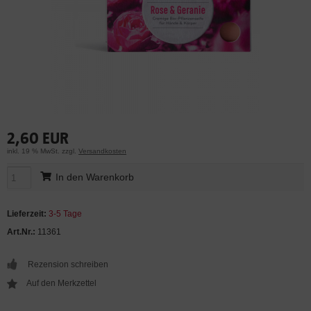
2,60 EUR
inkl. 19 % MwSt. zzgl.
Versandkosten
In den Warenkorb
Lieferzeit:
3-5 Tage
Art.Nr.:
11361
Rezension schreiben