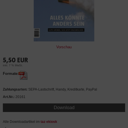
Vorschau
5,50 EUR
inkl. 7 % MwSt.
Formate:
Zahlungsarten:
SEPA-Lastschrift, Handy, Kreditkarte, PayPal
Art.Nr.:
20161
Download
Alle Downloadartikel im
taz ekiosk