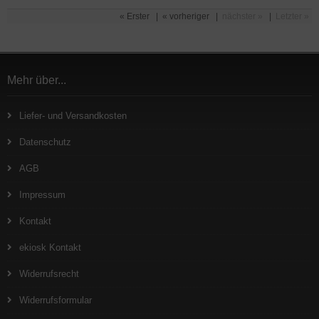
« Erster
|
« vorheriger
|
nächster »
|
Letzter »
Mehr über...
Liefer- und Versandkosten
Datenschutz
AGB
Impressum
Kontakt
ekiosk Kontakt
Widerrufsrecht
Widerrufsformular