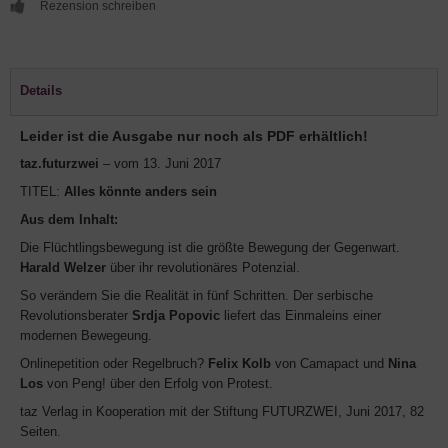
Rezension schreiben
Details
Leider ist die Ausgabe nur noch als PDF erhältlich!
taz.futurzwei
– vom 13. Juni 2017
TITEL:
Alles könnte anders sein
Aus dem Inhalt:
Die Flüchtlingsbewegung ist die größte Bewegung der Gegenwart.
Harald Welzer
über ihr revolutionäres Potenzial.
So verändern Sie die Realität in fünf Schritten. Der serbische
Revolutionsberater
Srdja Popovic
liefert das Einmaleins einer
modernen Bewegeung.
Onlinepetition oder Regelbruch?
Felix Kolb
von Camapact und
Nina
Los
von Peng! über den Erfolg von Protest.
taz Verlag in Kooperation mit der Stiftung FUTURZWEI, Juni 2017, 82
Seiten.