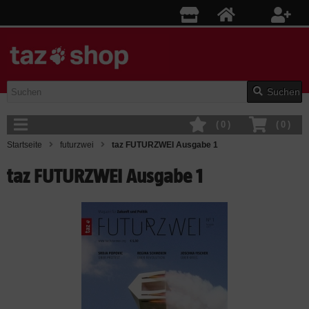
Suchen
(
0
)
(
0
)
Startseite
futurzwei
taz FUTURZWEI Ausgabe 1
taz FUTURZWEI Ausgabe 1