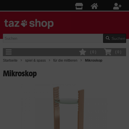
Suchen
(
0
)
(
0
)
Startseite
spiel & spass
für die mittleren
Mikroskop
Mikroskop