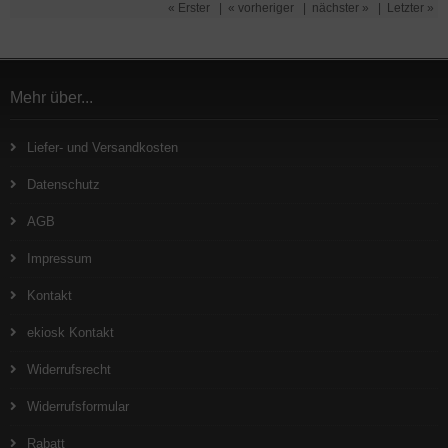
« Erster
|
« vorheriger
|
nächster »
|
Letzter »
Mehr über...
Liefer- und Versandkosten
Datenschutz
AGB
Impressum
Kontakt
ekiosk Kontakt
Widerrufsrecht
Widerrufsformular
Rabatt