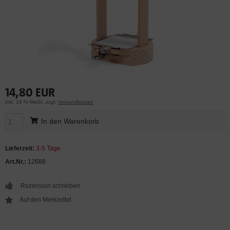
14,80 EUR
inkl. 19 % MwSt. zzgl.
Versandkosten
In den Warenkorb
Lieferzeit:
3-5 Tage
Art.Nr.:
12688
Rezension schreiben