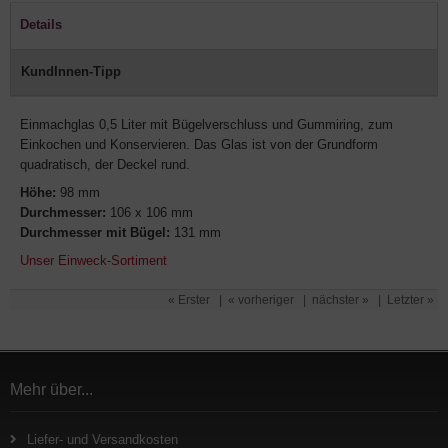
Details
KundInnen-Tipp
Einmachglas 0,5 Liter mit Bügelverschluss und Gummiring, zum
Einkochen und Konservieren. Das Glas ist von der Grundform
quadratisch, der Deckel rund.
Höhe:
98 mm
Durchmesser:
106 x 106 mm
Durchmesser mit Bügel:
131 mm
Unser Einweck-Sortiment
« Erster
|
« vorheriger
|
nächster »
|
Letzter »
Mehr über...
Liefer- und Versandkosten