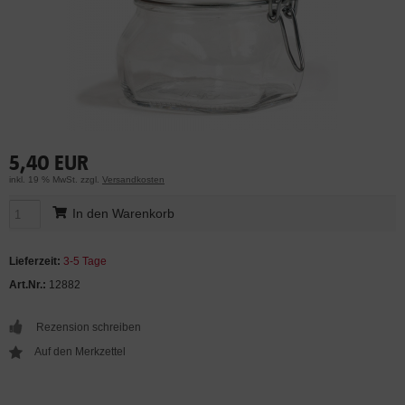
5,40 EUR
inkl. 19 % MwSt. zzgl.
Versandkosten
In den Warenkorb
Lieferzeit:
3-5 Tage
Art.Nr.:
12882
Rezension schreiben