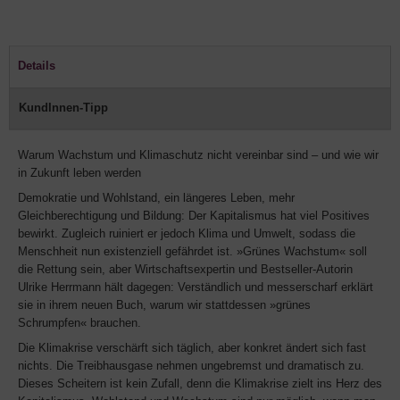
Details
KundInnen-Tipp
Warum Wachstum und Klimaschutz nicht vereinbar sind – und wie wir
in Zukunft leben werden
Demokratie und Wohlstand, ein längeres Leben, mehr
Gleichberechtigung und Bildung: Der Kapitalismus hat viel Positives
bewirkt. Zugleich ruiniert er jedoch Klima und Umwelt, sodass die
Menschheit nun existenziell gefährdet ist. »Grünes Wachstum« soll
die Rettung sein, aber Wirtschaftsexpertin und Bestseller-Autorin
Ulrike Herrmann hält dagegen: Verständlich und messerscharf erklärt
sie in ihrem neuen Buch, warum wir stattdessen »grünes
Schrumpfen« brauchen.
Die Klimakrise verschärft sich täglich, aber konkret ändert sich fast
nichts. Die Treibhausgase nehmen ungebremst und dramatisch zu.
Dieses Scheitern ist kein Zufall, denn die Klimakrise zielt ins Herz des