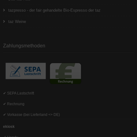
tazpresso - der fair gehandelte Bio-Espresso der taz
taz Weine
Zahlungsmethoden
✔ SEPA Lastschrift
✔ Rechnung
✔ Vorkasse (bei Lieferland <> DE)
ekiosk