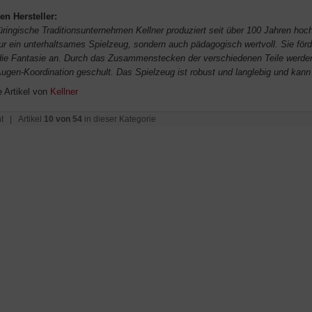
en Hersteller:
üringische Traditionsunternehmen Kellner produziert seit über 100 Jahren hoc
ur ein unterhaltsames Spielzeug, sondern auch pädagogisch wertvoll. Sie förde
die Fantasie an. Durch das Zusammenstecken der verschiedenen Teile werde
ugen-Koordination geschult. Das Spielzeug ist robust und langlebig und kann
e Artikel von
Kellner
t
| Artikel
10 von 54
in dieser Kategorie