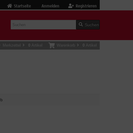
Startseite
Anmelden
Registrieren
Suchen
Merkzettel
0
Artikel
Warenkorb
0
Artikel
rb