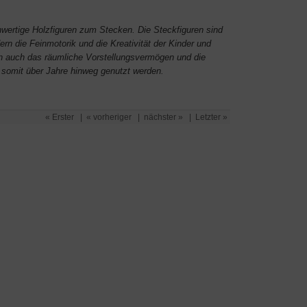
hwertige Holzfiguren zum Stecken. Die Steckfiguren sind
rn die Feinmotorik und die Kreativität der Kinder und
n auch das räumliche Vorstellungsvermögen und die
 somit über Jahre hinweg genutzt werden.
« Erster
|
« vorheriger
|
nächster »
|
Letzter »