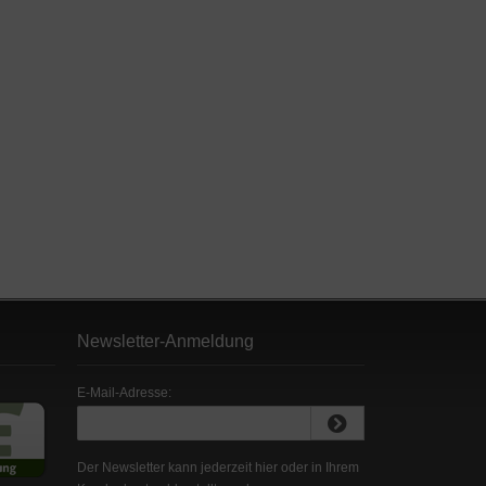
Newsletter-Anmeldung
E-Mail-Adresse:
Der Newsletter kann jederzeit hier oder in Ihrem