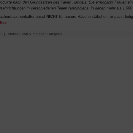
Produkte nach den Grundsätzen des Fairen Handels. Sie ermöglicht Frauen ein
gseinrichtungen in verschiedenen Teilen Nordindiens, in denen mehr als 1.000
ucherstäbchenhalter passt
NICHT
für unsere Räucherstäbchen, er passt ledig
ffee
t
| Artikel
1 von 5
in dieser Kategorie