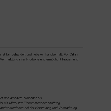
st fair gehandelt und liebevoll handbemalt. Vor Ort in
 Vermarktung ihrer Produkte und ermöglicht Frauen und
et und arbeitete zunächst als
ndel als Mittel zur Einkommensbeschaffung
handwerker:innen bei der Herstellung und Vermarktung