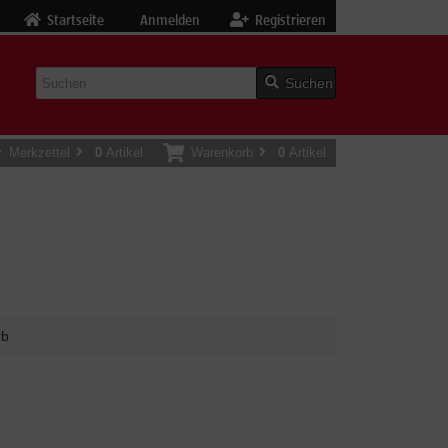
Startseite
Anmelden
Registrieren
Suchen
Merkzettel
0
Artikel
Warenkorb
0
Artikel
rb