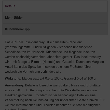
Details
Mehr Bilder
KundInnen-Tipp
Das ARIES® Insektenspray ist ein Insekten-Repellent
(Vertreibungsmittel) und wirkt gegen kriechende und fliegende
Schadinsekten im Haushalt. Kriechende und fliegende Insekten
werden nachhaltig vertrieben, aber nicht getötet. Das Insektenspray
wirkt mit Margosa-Extrakt (Neemöl) und Geraniol. Durch den Margosa-
Anteil kann das Spray bei Insekten zu einem Fraßstop führen,
wodurch die Vermehrung verhindert wird.
Wirkstoffe:
Margosaextrakt 0,5 g/ 100 g, Geraniol 0,04 g/ 100 g
Anwendung:
Befallene Bereiche wie Spalten, Risse und Brutstätten
aus ca. 20 cm Entfernung ansprühen. Die Wirkstoffe werden von
Insekten gemieden. Trotzdem ist bei hartnäckigen Befällen eine
Wiederholung nach Neuansiedlung der ungeliebten Gäste sinnvoll. Für
weitere Informationen und Hinweise beachten Sie bitte die Angaben
auf dem Etikett.