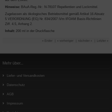
Hinweise:
BAuA-Reg.-Nr.: N-78107 Repellentien und Lockmittel.
Zugelassen als ökologisches Betriebsmittel gemäß Artikel 16 Absatz
5 VERORDNUNG (EG) Nr. 834/2007 iVm IFOAM Basis-Richtlinien
Ziff. 4.5, Anhang 2.
Inhalt:
200 ml in der Druckflasche
« Erster
|
« vorheriger
|
nächster »
|
Letzter »
Mehr über...
Liefer- und Versandkosten
Datenschutz
AGB
Impressum