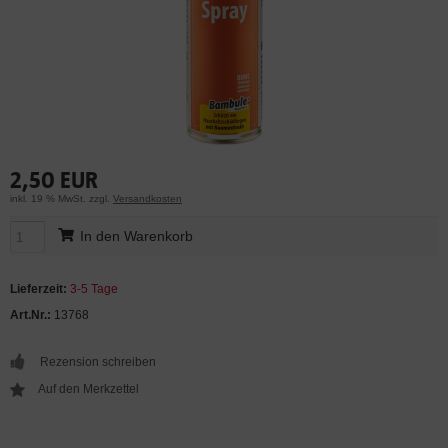
2,50 EUR
inkl. 19 % MwSt. zzgl.
Versandkosten
In den Warenkorb
Lieferzeit:
3-5 Tage
Art.Nr.:
13768
Rezension schreiben