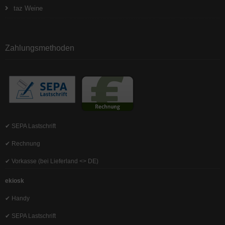
taz Weine
Zahlungsmethoden
✔ SEPA Lastschrift
✔ Rechnung
✔ Vorkasse (bei Lieferland <> DE)
ekiosk
✔ Handy
✔ SEPA Lastschrift