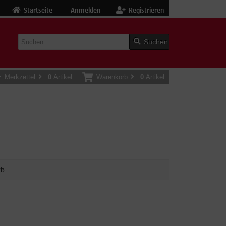
Startseite
Anmelden
Registrieren
Suchen
Merkzettel
0
Artikel
Warenkorb
0
Artikel
rb