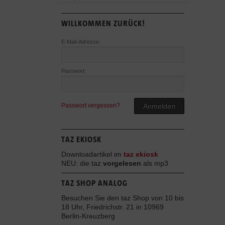
WILLKOMMEN ZURÜCK!
E-Mail-Adresse:
Passwort:
Passwort vergessen?
Anmelden
TAZ EKIOSK
Downloadartikel im
taz ekiosk
NEU: die taz
vorgelesen
als mp3
TAZ SHOP ANALOG
Besuchen Sie den taz Shop von 10 bis
18 Uhr, Friedrichstr. 21 in 10969
Berlin-Kreuzberg