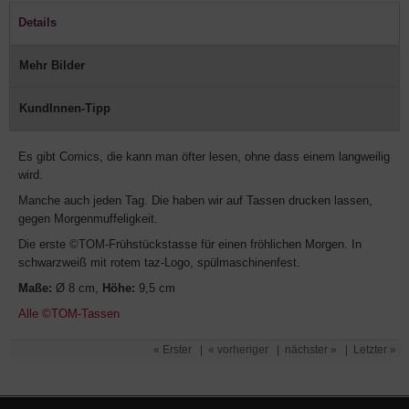
Details
Mehr Bilder
KundInnen-Tipp
Es gibt Comics, die kann man öfter lesen, ohne dass einem langweilig
wird.
Manche auch jeden Tag. Die haben wir auf Tassen drucken lassen,
gegen Morgenmuffeligkeit.
Die erste ©TOM-Frühstückstasse für einen fröhlichen Morgen. In
schwarzweiß mit rotem taz-Logo, spülmaschinenfest.
Maße:
Ø 8 cm,
Höhe:
9,5 cm
Alle ©TOM-Tassen
« Erster
|
« vorheriger
|
nächster »
|
Letzter »