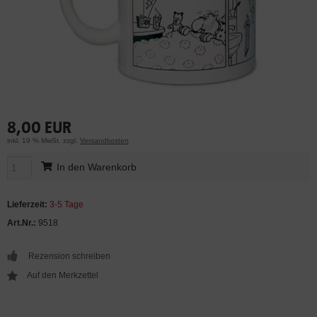
8,00 EUR
inkl. 19 % MwSt. zzgl.
Versandkosten
In den Warenkorb
Lieferzeit:
3-5 Tage
Art.Nr.:
9518
Rezension schreiben