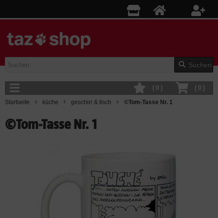
Suchen
(
0
)
(
0
)
Startseite
küche
geschirr & tisch
©Tom-Tasse Nr. 1
©Tom-Tasse Nr. 1