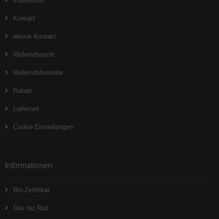
Impressum
Kontakt
ekiosk Kontakt
Widerrufsrecht
Widerrufsformular
Rabatt
Lieferzeit
Cookie Einstellungen
Informationen
Bio-Zertifikat
Das taz Rad