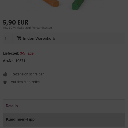
5,90 EUR
inkl. 19 % MwSt. zzgl.
Versandkosten
In den Warenkorb
Lieferzeit:
3-5 Tage
Art.Nr.:
10571
Rezension schreiben
Details
KundInnen-Tipp