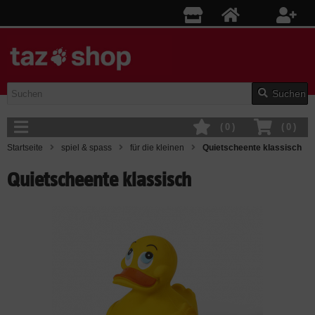
Suchen
(
0
)
(
0
)
Startseite
spiel & spass
für die kleinen
Quietscheente klassisch
Quietscheente klassisch