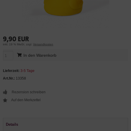
9,90 EUR
inkl. 19 % MwSt. zzgl.
Versandkosten
In den Warenkorb
Lieferzeit:
3-5 Tage
Art.Nr.:
13358
Rezension schreiben
Details