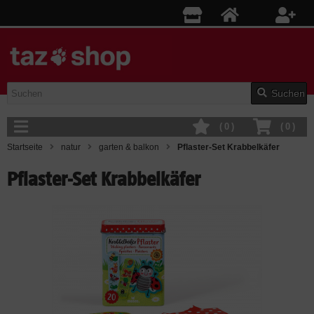
Suchen
(
0
)
(
0
)
Startseite
natur
garten & balkon
Pflaster-Set Krabbelkäfer
Pflaster-Set Krabbelkäfer