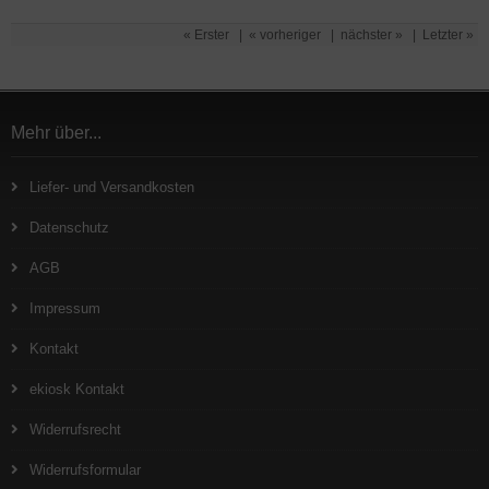
« Erster
|
« vorheriger
|
nächster »
|
Letzter »
Mehr über...
Liefer- und Versandkosten
Datenschutz
AGB
Impressum
Kontakt
ekiosk Kontakt
Widerrufsrecht
Widerrufsformular