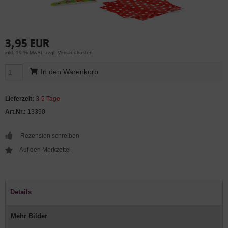
3,95 EUR
inkl. 19 % MwSt. zzgl.
Versandkosten
In den Warenkorb
Lieferzeit:
3-5 Tage
Art.Nr.:
13390
Rezension schreiben
Details
Mehr Bilder