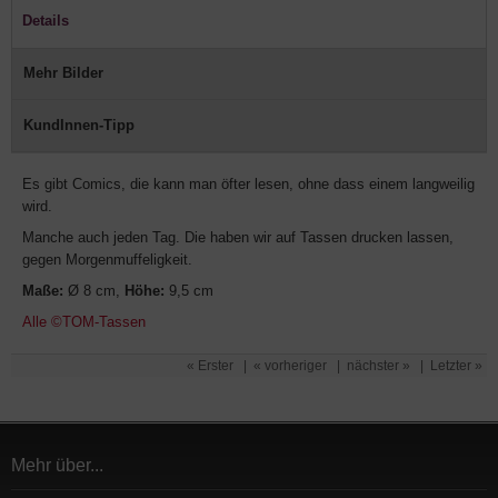
Details
Mehr Bilder
KundInnen-Tipp
Es gibt Comics, die kann man öfter lesen, ohne dass einem langweilig
wird.
Manche auch jeden Tag. Die haben wir auf Tassen drucken lassen,
gegen Morgenmuffeligkeit.
Maße:
Ø 8 cm,
Höhe:
9,5 cm
Alle ©TOM-Tassen
« Erster
|
« vorheriger
|
nächster »
|
Letzter »
Mehr über...