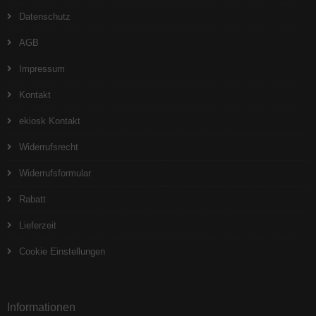
Datenschutz
AGB
Impressum
Kontakt
ekiosk Kontakt
Widerrufsrecht
Widerrufsformular
Rabatt
Lieferzeit
Cookie Einstellungen
Informationen