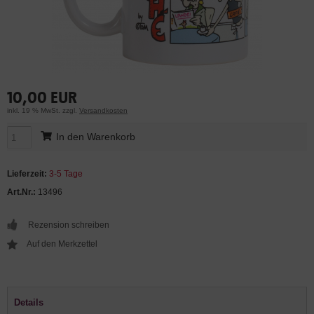
10,00 EUR
inkl. 19 % MwSt. zzgl.
Versandkosten
In den Warenkorb
Lieferzeit:
3-5 Tage
Art.Nr.:
13496
Rezension schreiben
Details