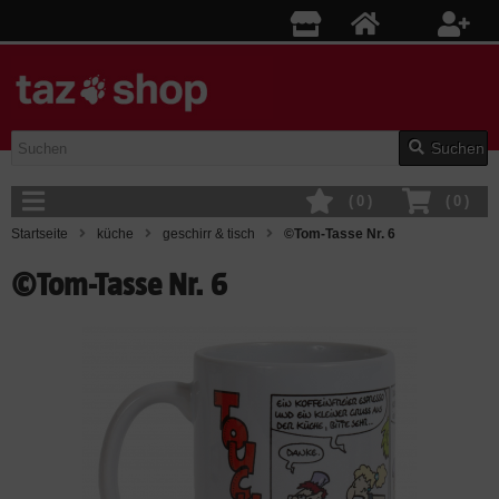
Suchen
(
0
)
(
0
)
Startseite
küche
geschirr & tisch
©Tom-Tasse Nr. 6
©Tom-Tasse Nr. 6