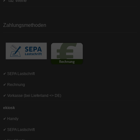
taz Weine
Zahlungsmethoden
✔ SEPA Lastschrift
✔ Rechnung
✔ Vorkasse (bei Lieferland <> DE)
ekiosk
✔ Handy
✔ SEPA Lastschrift