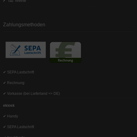
taz Weine
Zahlungsmethoden
✔ SEPA Lastschrift
✔ Rechnung
✔ Vorkasse (bei Lieferland <> DE)
ekiosk
✔ Handy
✔ SEPA Lastschrift