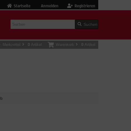
Startseite
Anmelden
Registrieren
Suchen
Merkzettel
0
Artikel
Warenkorb
0
Artikel
rb