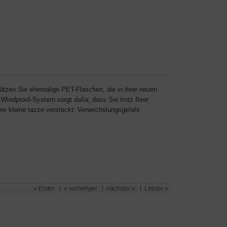
ützen Sie ehemalige PET-Flaschen, die in ihrer neuen
Windproof-System sorgt dafür, dass Sie trotz Ihrer
ine kleine tazze versteckt: Verwechslungsgefahr
« Erster
|
« vorheriger
|
nächster »
|
Letzter »