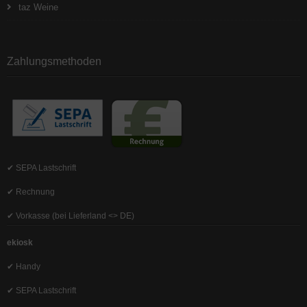
taz Weine
Zahlungsmethoden
✔ SEPA Lastschrift
✔ Rechnung
✔ Vorkasse (bei Lieferland <> DE)
ekiosk
✔ Handy
✔ SEPA Lastschrift