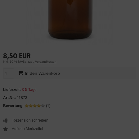
8,50 EUR
inkl. 19 % MwSt. zzgl.
Versandkosten
In den Warenkorb
Lieferzeit:
3-5 Tage
Art.Nr.:
11873
Bewertung:
(1)
Rezension schreiben