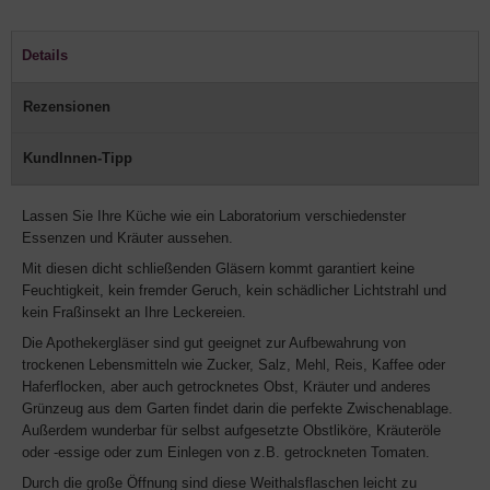
Details
Rezensionen
KundInnen-Tipp
Lassen Sie Ihre Küche wie ein Laboratorium verschiedenster
Essenzen und Kräuter aussehen.
Mit diesen dicht schließenden Gläsern kommt garantiert keine
Feuchtigkeit, kein fremder Geruch, kein schädlicher Lichtstrahl und
kein Fraßinsekt an Ihre Leckereien.
Die Apothekergläser sind gut geeignet zur Aufbewahrung von
trockenen Lebensmitteln wie Zucker, Salz, Mehl, Reis, Kaffee oder
Haferflocken, aber auch getrocknetes Obst, Kräuter und anderes
Grünzeug aus dem Garten findet darin die perfekte Zwischenablage.
Außerdem wunderbar für selbst aufgesetzte Obstliköre, Kräuteröle
oder -essige oder zum Einlegen von z.B. getrockneten Tomaten.
Durch die große Öffnung sind diese Weithalsflaschen leicht zu