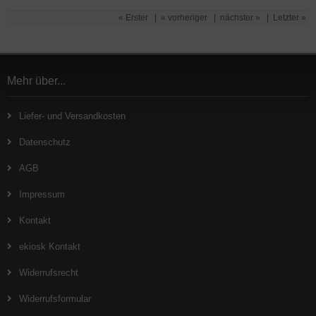
« Erster
|
« vorheriger
|
nächster »
|
Letzter »
Mehr über...
Liefer- und Versandkosten
Datenschutz
AGB
Impressum
Kontakt
ekiosk Kontakt
Widerrufsrecht
Widerrufsformular