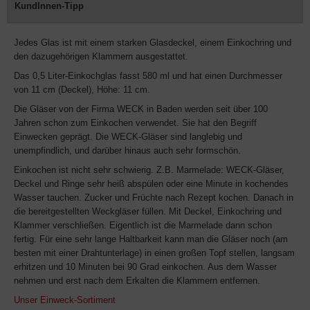
KundInnen-Tipp
Jedes Glas ist mit einem starken Glasdeckel, einem Einkochring und
den dazugehörigen Klammern ausgestattet.
Das 0,5 Liter-Einkochglas fasst 580 ml und hat einen Durchmesser
von 11 cm (Deckel), Höhe: 11 cm.
Die Gläser von der Firma WECK in Baden werden seit über 100
Jahren schon zum Einkochen verwendet. Sie hat den Begriff
Einwecken geprägt. Die WECK-Gläser sind langlebig und
unempfindlich, und darüber hinaus auch sehr formschön.
Einkochen ist nicht sehr schwierig. Z.B. Marmelade: WECK-Gläser,
Deckel und Ringe sehr heiß abspülen oder eine Minute in kochendes
Wasser tauchen. Zucker und Früchte nach Rezept kochen. Danach in
die bereitgestellten Weckgläser füllen. Mit Deckel, Einkochring und
Klammer verschließen. Eigentlich ist die Marmelade dann schon
fertig. Für eine sehr lange Haltbarkeit kann man die Gläser noch (am
besten mit einer Drahtunterlage) in einen großen Topf stellen, langsam
erhitzen und 10 Minuten bei 90 Grad einkochen. Aus dem Wasser
nehmen und erst nach dem Erkalten die Klammern entfernen.
Unser Einweck-Sortiment