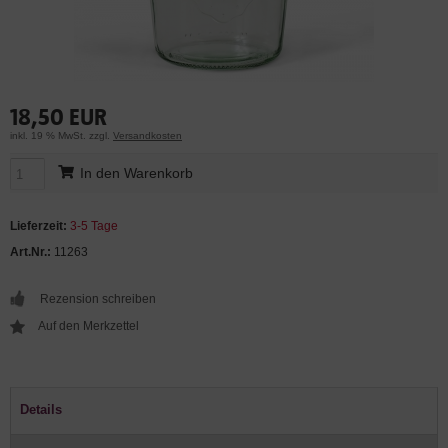
18,50 EUR
inkl. 19 % MwSt. zzgl.
Versandkosten
In den Warenkorb
Lieferzeit:
3-5 Tage
Art.Nr.:
11263
Rezension schreiben
Details