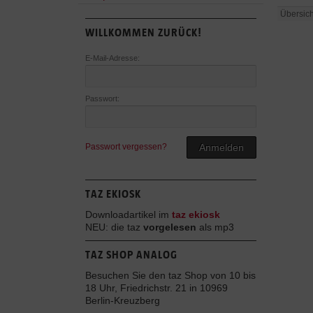
Übersich
WILLKOMMEN ZURÜCK!
E-Mail-Adresse:
Passwort:
Passwort vergessen?
Anmelden
TAZ EKIOSK
Downloadartikel im
taz ekiosk
NEU: die taz
vorgelesen
als mp3
TAZ SHOP ANALOG
Besuchen Sie den taz Shop von 10 bis
18 Uhr, Friedrichstr. 21 in 10969
Berlin-Kreuzberg