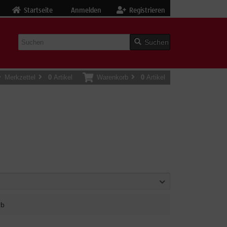
Startseite
Anmelden
Registrieren
Suchen
Merkzettel
0
Artikel
Warenkorb
0
Artikel
rb