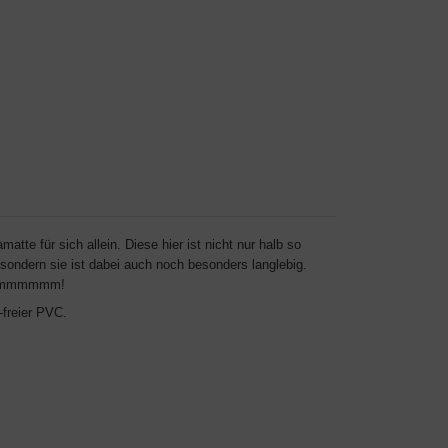
te für sich allein. Diese hier ist nicht nur halb so
 sondern sie ist dabei auch noch besonders langlebig.
b. Ommmmmm!
-freier PVC.