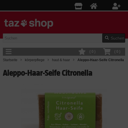
Suchen
(
0
)
(
0
)
Startseite
körperpflege
haut & haar
Aleppo-Haar-Seife Citronella
Aleppo-Haar-Seife Citronella