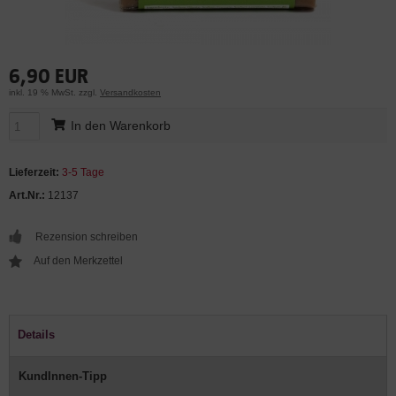
6,90 EUR
inkl. 19 % MwSt. zzgl.
Versandkosten
In den Warenkorb
Lieferzeit:
3-5 Tage
Art.Nr.:
12137
Rezension schreiben
Details
KundInnen-Tipp