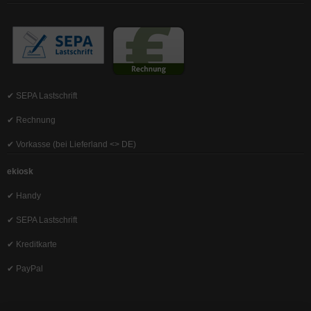
✔ SEPA Lastschrift
✔ Rechnung
✔ Vorkasse (bei Lieferland <> DE)
ekiosk
✔ Handy
✔ SEPA Lastschrift
✔ Kreditkarte
✔ PayPal