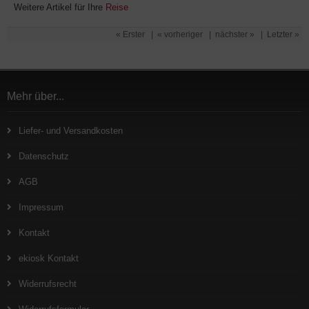
Weitere Artikel für Ihre
Reise
« Erster
|
« vorheriger
|
nächster »
|
Letzter »
Mehr über...
Liefer- und Versandkosten
Datenschutz
AGB
Impressum
Kontakt
ekiosk Kontakt
Widerrufsrecht