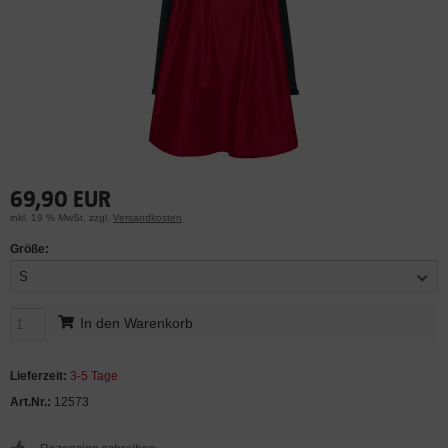
69,90 EUR
inkl. 19 % MwSt. zzgl.
Versandkosten
Größe:
S
In den Warenkorb
Lieferzeit:
3-5 Tage
Art.Nr.:
12573