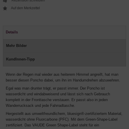
Rezension schreiben
Details
Mehr Bilder
KundInnen-Tipp
Wenn der Regen mal wieder aus heiterem Himmel angreift, hat man
besser diesen Poncho dabei, um ihn im Handumdrehen abzuwehren.
Egal was man drunter trägt, er passt immer. Der Poncho ist
wasserdicht und windabweisend und lässt sich nach Gebrauch
komplett in der Fronttasche verstauen. Er passt also in jeden
Wanderrucksack und jede Fahrradtasche.
Hergestellt aus umweltfreundlichem, bluesign®-zertifiziertem Material,
wasserdicht ohne Fluorcarbone (PFC). Mit dem Green-Shape-Label
zertifiziert. Das VAUDE Green Shape-Label steht für ein