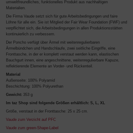
umweltfreundliches, funktionelles Produkt aus nachhaltigen
Materialien.
Die Firma Vaude setzt sich für gute Arbeitsbedingungen und faire
Löhne für alle ein. Sie ist Mitglied der Fair Wear Foundation (FWF) und
verpflichtet sich, die Arbeitsbedingungen in allen Produktionsstätten
kontinuierlich zu verbessern.
Der Poncho verfügt über Ärmel mit weitenregulierbaren
Ärmelbündchen und Handschlaufe, zwei seitliche Eingriffe, eine
Fronttasche, in der er komplett verstaut werden kann, elastischen
Bauchgurt innen, eine angeschnittene, weitenregulierbare Kapuze,
reflektierende Elemente an Vorder- und Rückenteil.
Material
Außenseite: 100% Polyamid
Beschichtung: 100% Polyurethan
Gewicht:
353 g
Im taz Shop sind folgende Größen erhältlich: S, L, XL
Größe, verstaut in der Fronttasche: 25 x 25 cm.
Vaude zum Verzicht auf PFC
Vaude zum green-Shape-Label