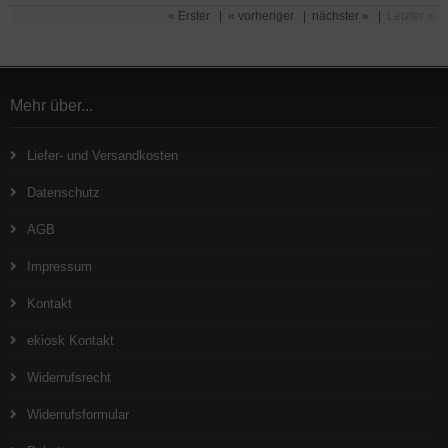
« Erster
|
« vorheriger
|
nächster »
|
Letzter »
Mehr über...
Liefer- und Versandkosten
Datenschutz
AGB
Impressum
Kontakt
ekiosk Kontakt
Widerrufsrecht
Widerrufsformular