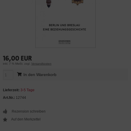
16,00 EUR
inkl. 7 % MwSt. zzgl.
Versandkosten
In den Warenkorb
Lieferzeit:
3-5 Tage
Art.Nr.:
12744
Rezension schreiben