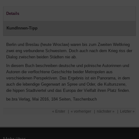
Details
KundInnen-Tipp
Berlin und Breslau (heute Wroclaw) waren bis zum Zweiten Weltkrieg
zwei eng verbundene Schwestern. Doch auch nach dem Krieg riss der
Dialog zwischen beiden Städten nie ab.
In diesem Buch beschreiben deutsche und polnische Autorinnen und
Autoren die verflochtene Geschichte beider Metropolen aus
verschiedenen Perspektiven. Das Ergebnis ist ein Panorama, in dem
auch die lebendige Gegenwart an Spree und Oder, die Kulturszene,
die hippen Stadtviertel und das Europa der Vielfalt ihren Platz finden.
be.bra Verlag, Mai 2016, 184 Seiten, Taschenbuch
« Erster
|
« vorheriger
|
nächster »
|
Letzter »