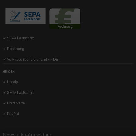
✔ SEPA Lastschrift
✔ Rechnung
✔ Vorkasse (bei Lieferland <> DE)
ekiosk
✔ Handy
✔ SEPA Lastschrift
✔ Kreditkarte
✔ PayPal
Newsletter-Anmeldung