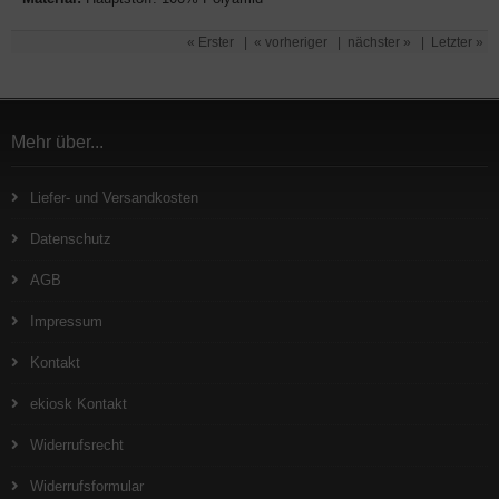
« Erster
|
« vorheriger
|
nächster »
|
Letzter »
Mehr über...
Liefer- und Versandkosten
Datenschutz
AGB
Impressum
Kontakt
ekiosk Kontakt
Widerrufsrecht
Widerrufsformular