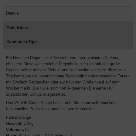
Details
Mehr Bilder
KundInnen-Tipp
Ein bisschen Regen sollte Sie nicht von Ihrer geplanten Radtour
abhalten. Diese wasserdichte Regenhülle hilft und hält das große
Gepäck schön trocken. Robust und gleichzeitig leicht, ist die mobile
Trockenhaube die unverzichtbare Begleiterin für abenteuerliche Touren
mit Dreifach-Radtaschen oder auch für den Großeinkauf auf dem
Wochenmarkt. Die Hülle ist mit reflektierenden Elementen für
zusätzlichen Schutz ausgestattet.
Das VAUDE Green Shape-Label steht für ein umweltfreundliches,
funktionelles Produkt aus nachhaltigen Materialien.
Farbe:
orange
Gewicht:
175 g
Volumen:
68 l
Material:
Hauptstoff: 100% Polyamid