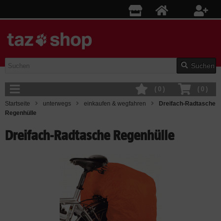
Suchen
(
0
)
(
0
)
Startseite
unterwegs
einkaufen & wegfahren
Dreifach-Radtasche
Regenhülle
Dreifach-Radtasche Regenhülle