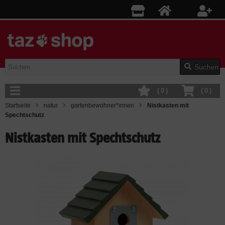
Suchen
(
0
)
(
0
)
Startseite
natur
gartenbewohner*innen
Nistkasten mit
Spechtschutz
Nistkasten mit Spechtschutz