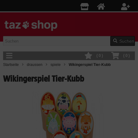
Suchen
(
0
)
(
0
)
Startseite
draussen
spiele
Wikingerspiel Tier-Kubb
Wikingerspiel Tier-Kubb