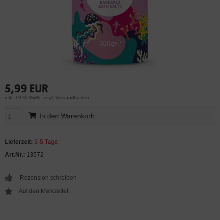
5,99 EUR
inkl. 19 % MwSt. zzgl.
Versandkosten
In den Warenkorb
Lieferzeit:
3-5 Tage
Art.Nr.:
13572
Rezension schreiben