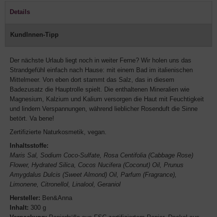
Details
KundInnen-Tipp
Der nächste Urlaub liegt noch in weiter Ferne? Wir holen uns das
Strandgefühl einfach nach Hause: mit einem Bad im italienischen
Mittelmeer. Von eben dort stammt das Salz, das in diesem
Badezusatz die Hauptrolle spielt. Die enthaltenen Mineralien wie
Magnesium, Kalzium und Kalium versorgen die Haut mit Feuchtigkeit
und lindern Verspannungen, während lieblicher Rosenduft die Sinne
betört. Va bene!
Zertifizierte Naturkosmetik, vegan.
Inhaltsstoffe:
Maris Sal, Sodium Coco-Sulfate, Rosa Centifolia (Cabbage Rose)
Flower, Hydrated Silica, Cocos Nucifera (Coconut) Oil, Prunus
Amygdalus Dulcis (Sweet Almond) Oil, Parfum (Fragrance),
Limonene, Citronellol, Linalool, Geraniol
Hersteller:
Ben&Anna
Inhalt:
300 g