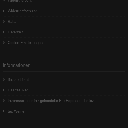
Widerrufsrecht
Widerrufsformular
Rabatt
Lieferzeit
Cookie Einstellungen
Informationen
Bio-Zertifikat
Das taz Rad
tazpresso - der fair gehandelte Bio-Espresso der taz
taz Weine