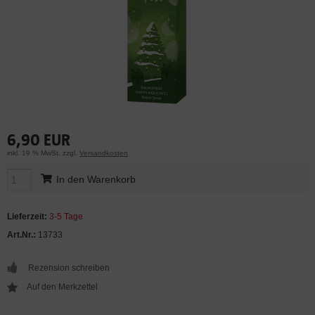
6,90 EUR
inkl. 19 % MwSt. zzgl.
Versandkosten
In den Warenkorb
Lieferzeit:
3-5 Tage
Art.Nr.:
13733
Rezension schreiben