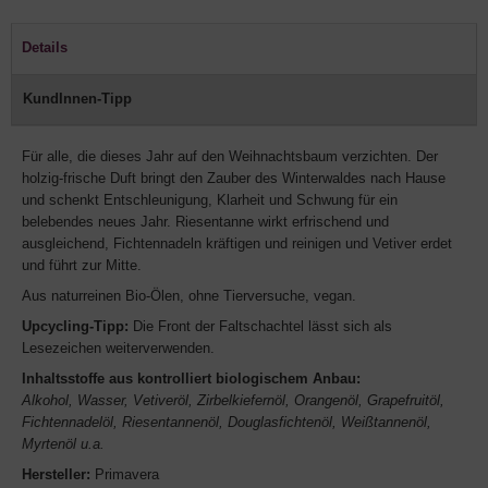
Details
KundInnen-Tipp
Für alle, die dieses Jahr auf den Weihnachtsbaum verzichten. Der
holzig-frische Duft bringt den Zauber des Winterwaldes nach Hause
und schenkt Entschleunigung, Klarheit und Schwung für ein
belebendes neues Jahr. Riesentanne wirkt erfrischend und
ausgleichend, Fichtennadeln kräftigen und reinigen und Vetiver erdet
und führt zur Mitte.
Aus naturreinen Bio-Ölen, ohne Tierversuche, vegan.
Upcycling-Tipp:
Die Front der Faltschachtel lässt sich als
Lesezeichen weiterverwenden.
Inhaltsstoffe aus kontrolliert biologischem Anbau:
Alkohol, Wasser, Vetiveröl, Zirbelkiefernöl, Orangenöl, Grapefruitöl,
Fichtennadelöl, Riesentannenöl, Douglasfichtenöl, Weißtannenöl,
Myrtenöl u.a.
Hersteller:
Primavera