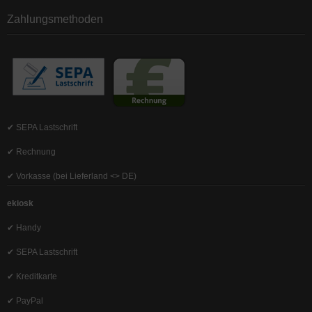
Zahlungsmethoden
✔ SEPA Lastschrift
✔ Rechnung
✔ Vorkasse (bei Lieferland <> DE)
ekiosk
✔ Handy
✔ SEPA Lastschrift
✔ Kreditkarte
✔ PayPal