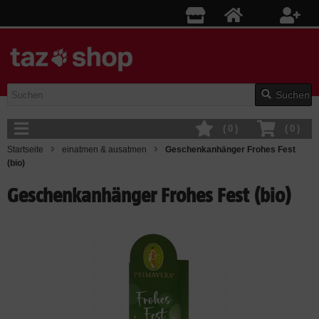
Suchen
(
0
)
(
0
)
Startseite
einatmen & ausatmen
Geschenkanhänger Frohes Fest
(bio)
Geschenkanhänger Frohes Fest (bio)