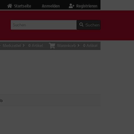
Startseite
Anmelden
Registrieren
Suchen
Merkzettel
0
Artikel
Warenkorb
0
Artikel
rb