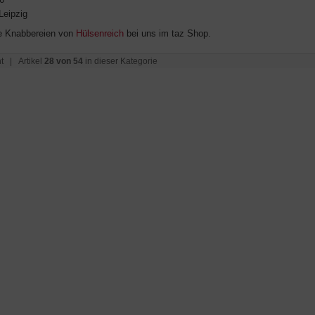
Leipzig
e Knabbereien von
Hülsenreich
bei uns im taz Shop.
t
| Artikel
28 von 54
in dieser Kategorie