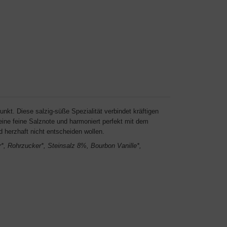
nkt. Diese salzig-süße Spezialität verbindet kräftigen
eine feine Salznote und harmoniert perfekt mit dem
d herzhaft nicht entscheiden wollen.
, Rohrzucker*, Steinsalz 8%, Bourbon Vanille*,