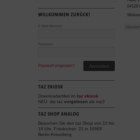
04129 
WILLKOMMEN ZURÜCK!
Weiter
E-Mail-Adresse:
Übersich
Passwort:
Passwort vergessen?
Anmelden
TAZ EKIOSK
Downloadartikel im
taz ekiosk
NEU: die taz
vorgelesen
als mp3
TAZ SHOP ANALOG
Besuchen Sie den taz Shop von 10 bis
18 Uhr, Friedrichstr. 21 in 10969
Berlin-Kreuzberg