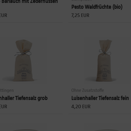
 Bärlauch mit Zedernüssen
Pesto Waldfrüchte (bio)
EUR
7,25 EUR
ttingen
Ohne Zusatzstoffe
nhaller Tiefensalz grob
Luisenhaller Tiefensalz fein
EUR
4,20 EUR