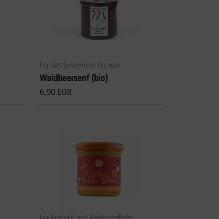
Für das besondere Ess-was
Waldbeersenf (bio)
6,90 EUR
Für Brotzeit und Bratkartoffeln