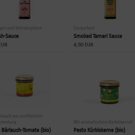
gen und Shiitakepilzen
Geräuchert
sh-Sauce
Smoked Tamari Sauce
EUR
4,90 EUR
rlauch aus zertifizierter
ammlung
Mit aromatischem Kürbiskernöl
 Bärlauch-Tomate (bio)
Pesto Kürbiskerne (bio)