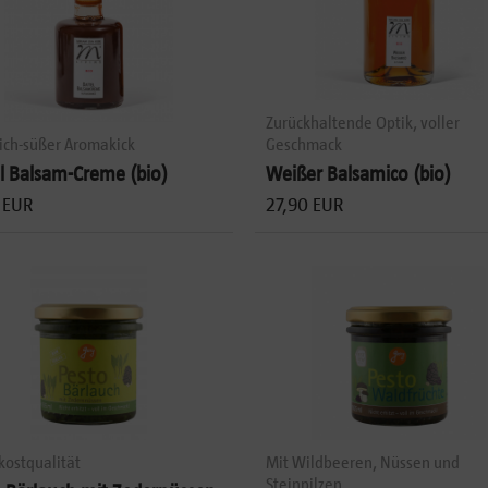
Zurückhaltende Optik, voller
ich-süßer Aromakick
Geschmack
l Balsam-Creme (bio)
Weißer Balsamico (bio)
 EUR
27,90 EUR
kostqualität
Mit Wildbeeren, Nüssen und
Steinpilzen