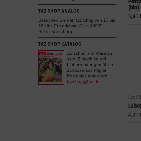
Pesto
(bio)
TAZ SHOP ANALOG
5,40 
Besuchen Sie den taz Shop von 10 bis
18 Uhr, Friedrichstr. 21 in 10969
Berlin-Kreuzberg
TAZ SHOP KATALOG
Zu schön, um Ware zu
sein. Einfach im pdf
blättern oder gemütlich
zuhause aus Papier.
Kostenlos anfordern:
tazshop@taz.de
Aus Gö
Luise
4,20 