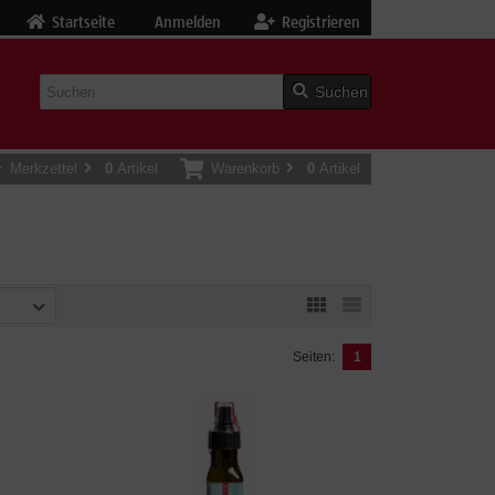
Startseite
Anmelden
Registrieren
Suchen
Merkzettel
0
Artikel
Warenkorb
0
Artikel
Seiten:
1