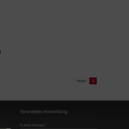
)
Seiten:
1
Newsletter-Anmeldung
E-Mail-Adresse: