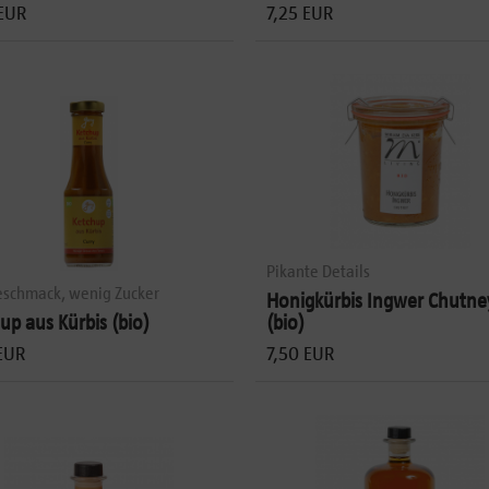
EUR
7,25 EUR
Pikante Details
eschmack, wenig Zucker
Honigkürbis Ingwer Chutne
up aus Kürbis (bio)
(bio)
EUR
7,50 EUR