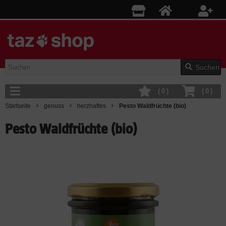
Suchen
(
0
)
(
0
)
Startseite
genuss
herzhaftes
Pesto Waldfrüchte (bio)
Pesto Waldfrüchte (bio)