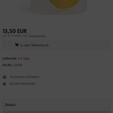
13,50 EUR
inkl. 19 % MwSt. zzgl.
Versandkosten
In den Warenkorb
Lieferzeit:
3-5 Tage
Art.Nr.:
11094
Rezension schreiben
Details