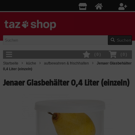
Suchen
(
0
)
(
0
)
Startseite
küche
aufbewahren & frischhalten
Jenaer Glasbehälter
0,4 Liter (einzeln)
Jenaer Glasbehälter 0,4 Liter (einzeln)