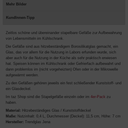
Mehr Bilder
KundInnen-Tipp
Zeitlos schöne und übereinander stapelbare Gefäße zur Aufbewahrung
von Lebensmitteln im Kühlschrank.
Die Gefäße sind aus hitzebeständigem Borosilikatglas gemacht, ein
Glas, das vor allem für die Nutzung in Labors erfunden wurde, sich
aber auch für die Nutzung in der Küche als sehr praktisch erwiesen
hat. Speisen können im Kühlschrank oder Gefrierfach aufbewahrt und
dann problemlos im (nicht vorgeheizten) Ofen oder in der Mikrowelle
aufgewärmt werden.
Zu den Gefäßen gehören jeweils ein fest schließender Kunststoff- und
ein Glasdeckel.
Im taz Shop sind die Stapelgefäße einzeln oder im
4er-Pack
zu
haben.
Material:
Hitzebeständiges Glas / Kunststoffdeckel
Maße:
Nutzinhalt: 0,4 L, Durchmesser (Deckel): 11,5 cm, Höhe: 7 cm
Hersteller:
Trendglas Jena