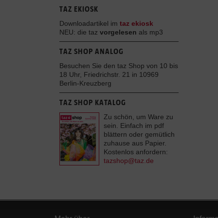
TAZ EKIOSK
Downloadartikel im
taz ekiosk
NEU: die taz
vorgelesen
als mp3
TAZ SHOP ANALOG
Besuchen Sie den taz Shop von 10 bis
18 Uhr, Friedrichstr. 21 in 10969
Berlin-Kreuzberg
TAZ SHOP KATALOG
Zu schön, um Ware zu
sein. Einfach im pdf
blättern oder gemütlich
zuhause aus Papier.
Kostenlos anfordern:
tazshop@taz.de