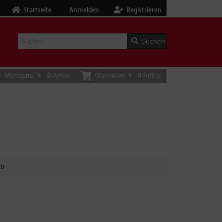
Startseite
Anmelden
Registrieren
Suchen
Merkzettel
0
Artikel
Warenkorb
0
Artikel
rb