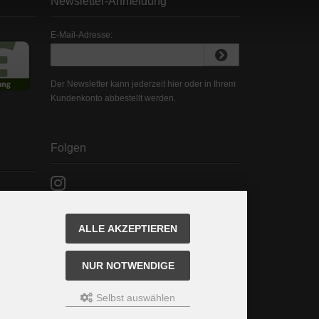
Newsletter-Anmeldung
E-Mail-Adresse:
Der Newsletter kann jederzeit hier oder in Ihrem
Kundenkonto abbestellt werden.
Folgen
ALLE AKZEPTIEREN
NUR NOTWENDIGE
Selbst auswählen