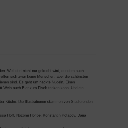
en. Weil dort nicht nur gekocht wird, sondern auch
treffen sich zwar keine Menschen, aber die schönsten
hienen sind. Es geht um nackte Nudeln. Einen
 Wein auch Bier zum Fisch trinken kann. Und ein
der Küche. Die Illustrationen stammen von Studierenden
rissa Hoff, Nozomi Horibe, Konstantin Potapov, Daria