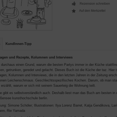
Rezension schreiben
s
KundInnen-Tipp
agen und Rezepte, Kolumnen und Interviews
t durchaus einen Grund, warum die besten Partys immer in der Küche stattfind
en, getrunken, geredet und gelacht. Dieses Buch ist die Küche der taz. Hier 
agen, Kolumnen und Interviews, die in den letzten Jahren in der Zeitung ersc
enen Leichenschmaus. Geschlechtsspezifisches Kochen. Darum, ob man statt
 erzählt, warum er sich mit seinem Sauerteig die Wohnung teilt.
e gibt es selbstverständlich auch. Deshalb liest man das Buch am besten in 
ißensee kunsthochschule berlin.
ung: Simone Schöler; Illustrationen: Ilya Lorenz Barret, Katja Gendikova, La
ann, Rie Yamada