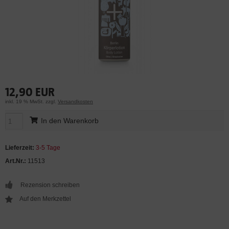
12,90 EUR
inkl. 19 % MwSt. zzgl.
Versandkosten
In den Warenkorb
Lieferzeit:
3-5 Tage
Art.Nr.:
11513
Rezension schreiben