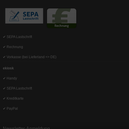
✔ SEPA Lastschrift
✔ Rechnung
✔ Vorkasse (bei Lieferland <> DE)
ekiosk
✔ Handy
✔ SEPA Lastschrift
✔ Kreditkarte
✔ PayPal
Newsletter-Anmeldung