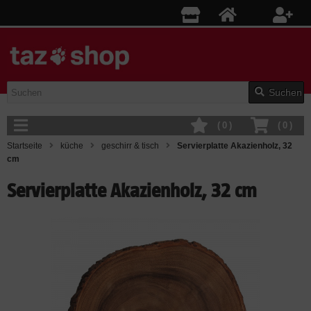
Suchen
(
0
)
(
0
)
Startseite
küche
geschirr & tisch
Servierplatte Akazienholz, 32
cm
Servierplatte Akazienholz, 32 cm