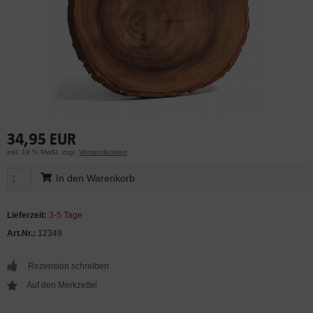
34,95 EUR
inkl. 19 % MwSt. zzgl.
Versandkosten
In den Warenkorb
Lieferzeit:
3-5 Tage
Art.Nr.:
12349
Rezension schreiben