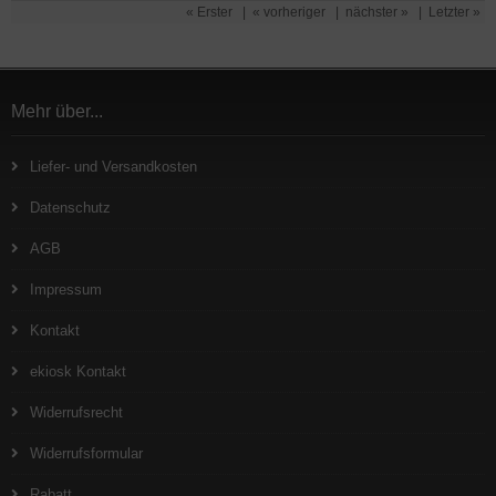
« Erster
|
« vorheriger
|
nächster »
|
Letzter »
Mehr über...
Liefer- und Versandkosten
Datenschutz
AGB
Impressum
Kontakt
ekiosk Kontakt
Widerrufsrecht
Widerrufsformular
Rabatt