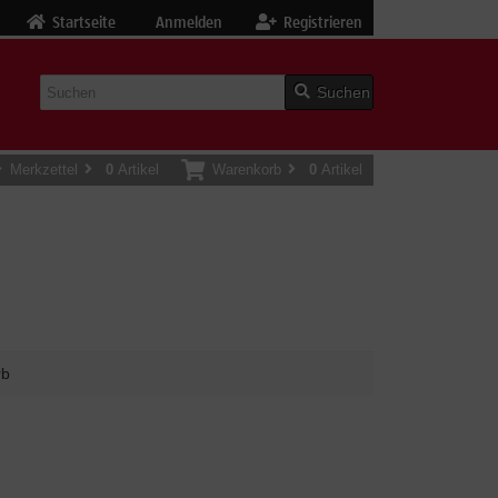
Startseite
Anmelden
Registrieren
Suchen
Merkzettel
0
Artikel
Warenkorb
0
Artikel
rb