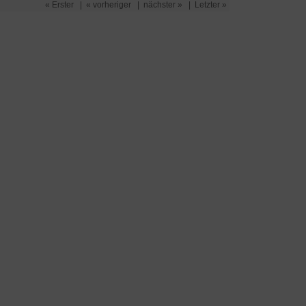
« Erster
|
« vorheriger
|
nächster »
|
Letzter »