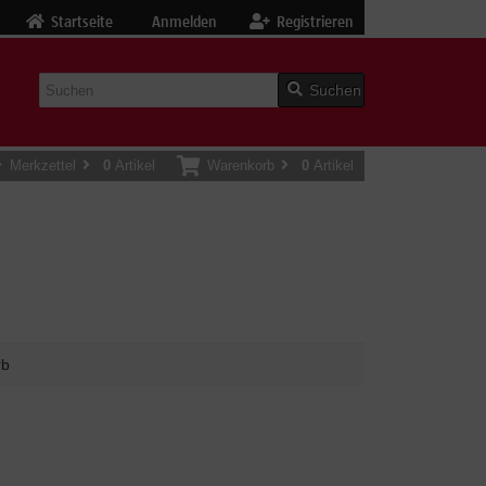
Startseite
Anmelden
Registrieren
Suchen
Merkzettel
0
Artikel
Warenkorb
0
Artikel
rb