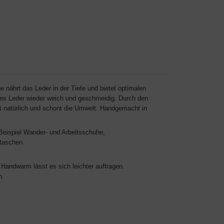
e nährt das Leder in der Tiefe und bietet optimalen
ges Leder wieder weich und geschmeidig. Durch den
st natürlich und schont die Umwelt. Handgemacht in
Beispiel Wander- und Arbeitsschuhe,
taschen.
Handwarm lässt es sich leichter auftragen.
n.