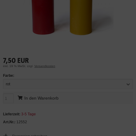
7,50 EUR
inkl. 19 % MwSt. zzgl.
Versandkosten
Farbe:
rot
In den Warenkorb
Lieferzeit:
3-5 Tage
Art.Nr.:
12552