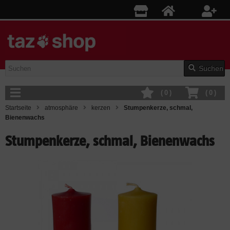
Suchen
(
0
)
(
0
)
Startseite
atmosphäre
kerzen
Stumpenkerze, schmal,
Bienenwachs
Stumpenkerze, schmal, Bienenwachs