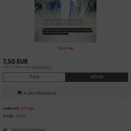
Vorschau
7,50 EUR
inkl. 7 % MwSt. zzgl.
Versandkosten
eBook
Print
In den Warenkorb
Lieferzeit:
3-5 Tage
Art.Nr.:
12752
Rezension schreiben