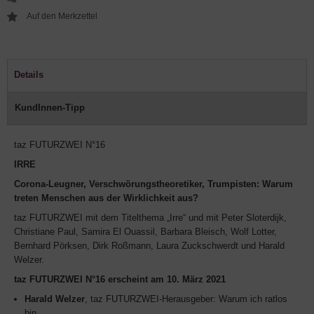
Details
KundInnen-Tipp
taz FUTURZWEI N°16
IRRE
Corona-Leugner, Verschwörungstheoretiker, Trumpisten: Warum
treten Menschen aus der Wirklichkeit aus?
taz FUTURZWEI mit dem Titelthema „Irre“ und mit Peter Sloterdijk,
Christiane Paul, Samira El Ouassil, Barbara Bleisch, Wolf Lotter,
Bernhard Pörksen, Dirk Roßmann, Laura Zuckschwerdt und Harald
Welzer.
taz FUTURZWEI N°16 erscheint am 10. März 2021
Harald Welzer
, taz FUTURZWEI-Herausgeber: Warum ich ratlos
bin