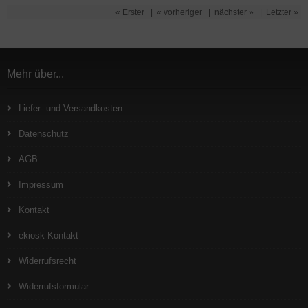
« Erster
|
« vorheriger
|
nächster »
|
Letzter »
Mehr über...
Liefer- und Versandkosten
Datenschutz
AGB
Impressum
Kontakt
ekiosk Kontakt
Widerrufsrecht
Widerrufsformular