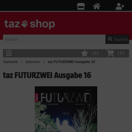
Suchen
(
0
)
(
0
)
Startseite
futurzwei
taz FUTURZWEI Ausgabe 16
taz FUTURZWEI Ausgabe 16